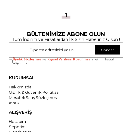
1
BÜLTENİMİZE ABONE OLUN
Tüm İndirim ve Fırsatlardan İlk Sizin Haberiniz Olsun !
Gönder
Üyelik Sözleşmesi
ve
Kişisel Verilerin Korunması
metnini kabul
ediyorum.
KURUMSAL
Hakkımızda
Gizlilik & Güvenlik Politikası
Mesafeli Satış Sözleşmesi
KVKK
ALIŞVERİŞ
Hesabım
Sepetim