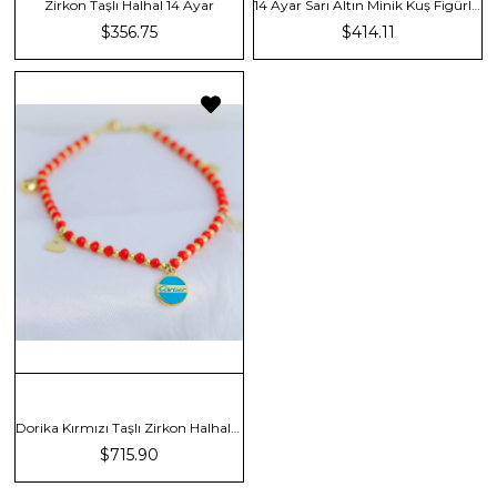
Zirkon Taşlı Halhal 14 Ayar
14 Ayar Sarı Altın Minik Kuş Figürlü ve Taş Detaylı İnce Zincir Zarif Kadın Halhal
$356.75
$414.11
Dorika Kırmızı Taşlı Zirkon Halhal 14 Ayar
$715.90