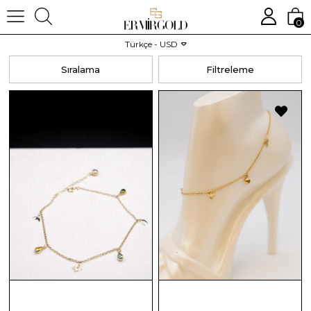
0
Anasayfa
KADIN
Halhal
Türkçe - USD
Sıralama
Filtreleme